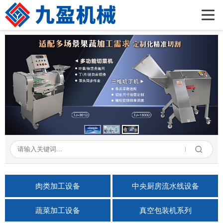
首页
公司简介
产品展示
新闻资讯
成功案例
在线留言
联系我们
肉类加工设备
中央厨房流水线设备
蔬菜加工设备
真空包装机系列