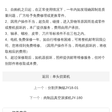
1、自购机之日起，在正常使用情况下，一年内如发现确因制造质
量问题，厂方给予免费修理或更换零件。
2、因用户操作不当，超负荷，碰撞，进入异物等原因而造成零件
或整机损坏的，本厂提供服务，费用由用户承担。
3、轴承、螺栓、皮带、刀片等标准件不在三包之内。
4、电机 免费保修一年。如自行维修有困难，可将整机邮寄回我公
司。您将得到免费维修。（因用户操作不当，而电机损坏的，将收
取相应的费用）
5、超过保修期后，如机器损坏，照样提供邮寄维修服务，但对个
别部件将收取成本费。
返回：
单头切菜机
上一个：
分割开胸锯JY18-01
下一个：
肉制品真空滚揉机JY-180