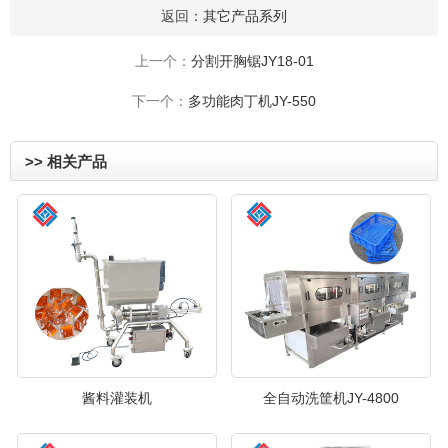
返回：
其它产品系列
上一个：
分割开胸锯JY18-01
下一个：
多功能肉丁机JY-550
>> 相关产品
酱料灌装机
全自动洗筐机JY-4800