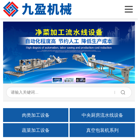
首页
公司简介
产品展示
新闻资讯
成功案例
在线留言
联系我们
肉类加工设备
中央厨房流水线设备
蔬菜加工设备
真空包装机系列