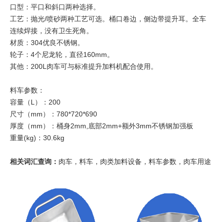
口型：平口和斜口两种选择。
工艺：抛光/喷砂两种工艺可选。桶口卷边，侧边带提升耳。全车
连续焊接，没有卫生死角。
材质：304优良不锈钢。
轮子：4个尼龙轮，直径160mm。
其他：200L肉车可与标准提升加料机配合使用。
料车参数：
容量（L）：200
尺寸（mm）：780*720*690
厚度（mm）：桶身2mm,底部2mm+额外3mm不锈钢加强板
重量(kg)：30.6kg
相关词汇查询：
肉车，料车，肉类加料设备，料车参数，肉车用途