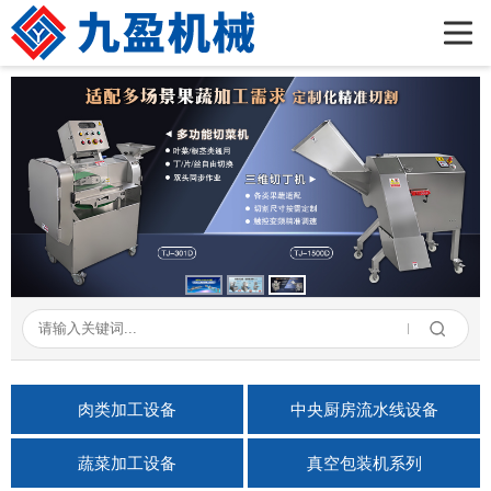
首页
公司简介
产品展示
新闻资讯
成功案例
在线留言
联系我们
肉类加工设备
中央厨房流水线设备
蔬菜加工设备
真空包装机系列