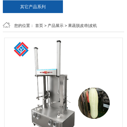
其它产品系列
您的位置：
首页
>
产品展示
>
果蔬脱皮/削皮机