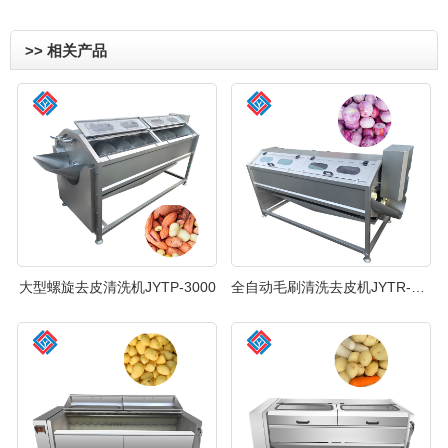
>> 相关产品
大型螺旋去皮清洗机JYTP-3000
全自动毛刷清洗去皮机JYTR-2800