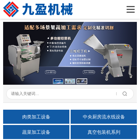
首页
公司简介
产品展示
新闻资讯
成功案例
在线留言
联系我们
肉类加工设备
中央厨房流水线设备
蔬菜加工设备
真空包装机系列