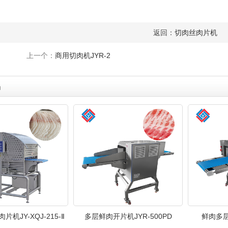
返回：
切肉丝肉片机
上一个：
商用切肉机JYR-2
品
机JY-XQJ-215-Ⅱ
多层鲜肉开片机JYR-500PD
鲜肉多层