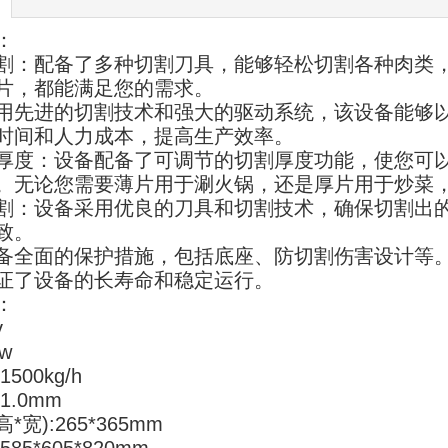
：
割：配备了多种切割刀具，能够轻松切割各种肉类
片，都能满足您的需求。
用先进的切割技术和强大的驱动系统，该设备能够
时间和人力成本，提高生产效率。
厚度：设备配备了可调节的切割厚度功能，使您可
。无论您需要薄片用于涮火锅，还是厚片用于炒菜
割：设备采用优良的刀具和切割技术，确保切割出
致。
备全面的保护措施，包括底座、防切割伤害设计等
证了设备的长寿命和稳定运行。
：
v
w
1500kg/h
1.0mm
宽):265*365mm