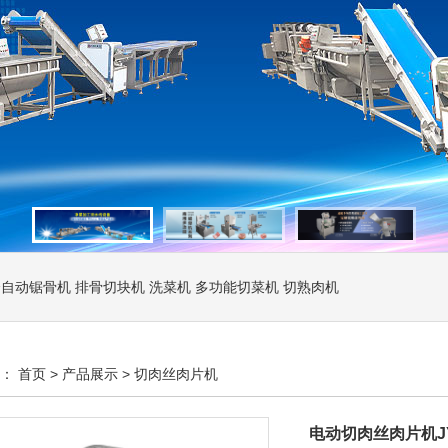
全自动锯骨机
排骨切块机
洗菜机
多功能切菜机
切熟肉机
置：
首页
>
产品展示
>
切肉丝肉片机
电动切肉丝肉片机JY