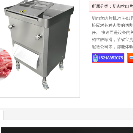
所属分类：
切肉丝肉
切肉丝肉片机JYR-
松应对各种肉类的切
任。 快速而是设备的
如丝般顺滑，节省宝贵
配送公司等，都能体