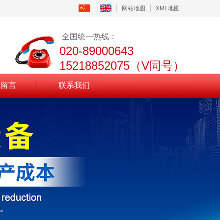
网站地图
XML地图
全国统一热线：
020-89000643
15218852075（V同号）
线留言
联系我们