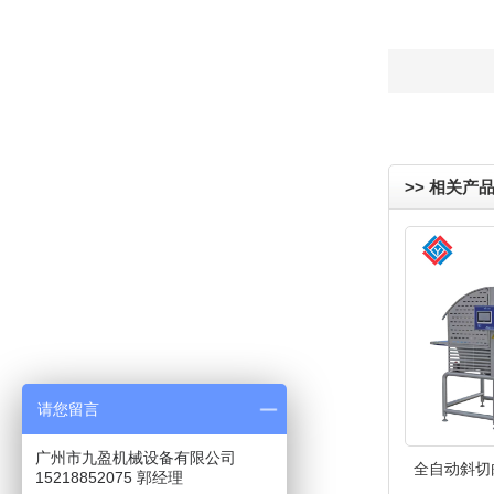
>> 相关产
请您留言
广州市九盈机械设备有限公司
全自动斜切肉片
15218852075 郭经理