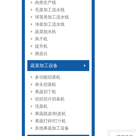
肉类生产线
毛菜加工流水线
球茎类加工流水线
净菜加工流水线
蔬菜脱水机
风干机
提升机
挑选台
蔬菜加工设备
多功能切菜机
单头切菜机
果蔬切丁机
切丝切片切条机
洗菜机
果蔬脱皮/削皮机
果蔬打碎/打汁机
其他果蔬加工设备