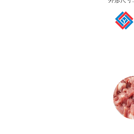
外形尺寸:5