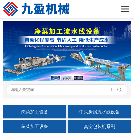
首页
公司简介
产品展示
新闻资讯
成功案例
在线留言
联系我们
肉类加工设备
中央厨房流水线设备
蔬菜加工设备
真空包装机系列