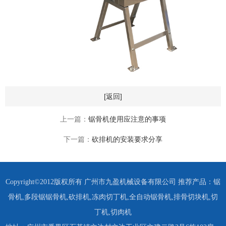
[返回]
上一篇：
锯骨机使用应注意的事项
下一篇：
砍排机的安装要求分享
Copyright©2012版权所有 广州市九盈机械设备有限公司 推荐产品：
锯
骨机
,
多段锯锯骨机
,
砍排机
,
冻肉切丁机
,
全自动锯骨机
,
排骨切块机
,
切
丁机
,
切肉机