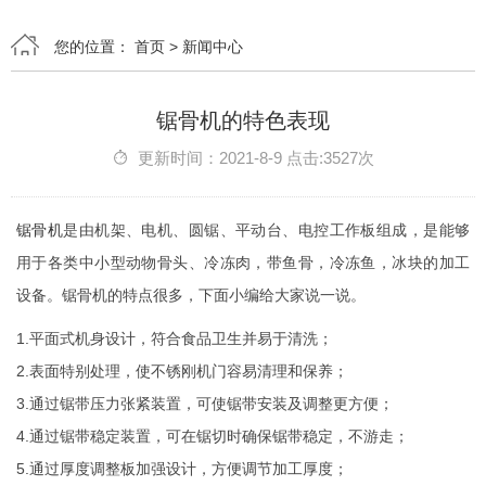
您的位置：
首页
>
新闻中心
锯骨机的特色表现
更新时间：2021-8-9 点击:3527次
锯骨机
是由机架、电机、圆锯、平动台、电控工作板组成，是能够
用于各类中小型动物骨头、冷冻肉，带鱼骨，冷冻鱼，冰块的加工
设备。锯骨机的特点很多，下面小编给大家说一说。
1.平面式机身设计，符合食品卫生并易于清洗；
2.表面特别处理，使不锈刚机门容易清理和保养；
3.通过锯带压力张紧装置，可使锯带安装及调整更方便；
4.通过锯带稳定装置，可在锯切时确保锯带稳定，不游走；
5.通过厚度调整板加强设计，方便调节加工厚度；