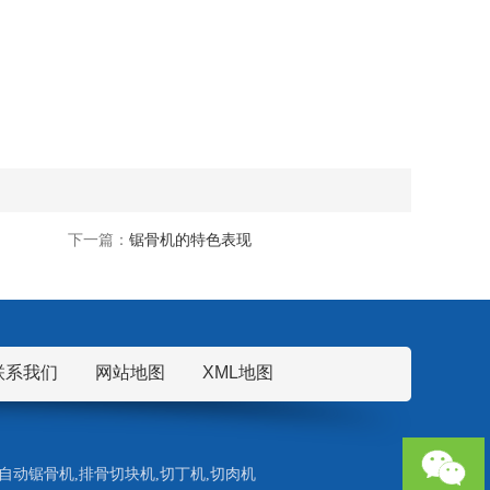
下一篇：
锯骨机的特色表现
联系我们
网站地图
XML地图
自动锯骨机
,
排骨切块机
,
切丁机
,
切肉机