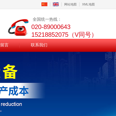
网站地图
XML地图
全国统一热线：
020-89000643
15218852075（V同号）
线留言
联系我们