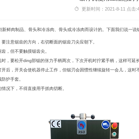
更新时间：2021-8-11 点击:
割新鲜肉制品、骨头和冷冻肉、骨头或冷冻肉而设计的。下面我们说一说
时，要注意锯齿的方向，右切断面的锯齿刀尖应朝下。
住锯齿，但不要触摸锯齿尖。
骨机时，要松开ding部锯的张力手柄两次，下次开机时拧紧手柄，这样可延
门打开后，开关会使机器停止工作，但锯刃会因惯性继续旋转一会儿，这时
戴防护手套。
护的情况下，不得直接用手抓肉切断。