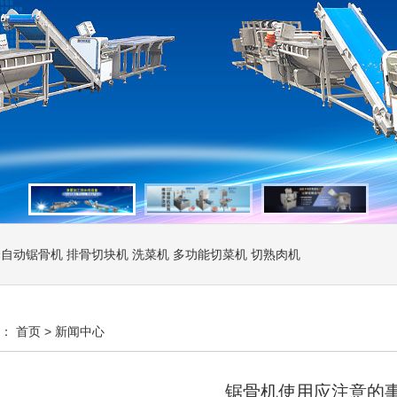
全自动锯骨机
排骨切块机
洗菜机
多功能切菜机
切熟肉机
置：
首页
>
新闻中心
锯骨机使用应注意的