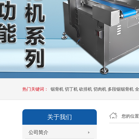
热门关键词：
锯骨机
切丁机
砍排机
切肉机
多段锯锯骨机
关于我们
您的位
公司简介