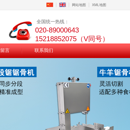
网站地图
XML地图
全国统一热线：
020-89000643
15218852075（V同号）
线留言
联系我们