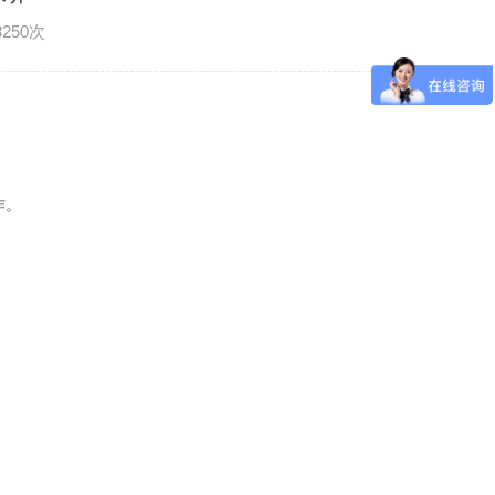
3250次
作。