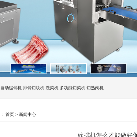
全自动锯骨机
排骨切块机
洗菜机
多功能切菜机
切熟肉机
置：
首页
>
新闻中心
砍排机怎么才能做好