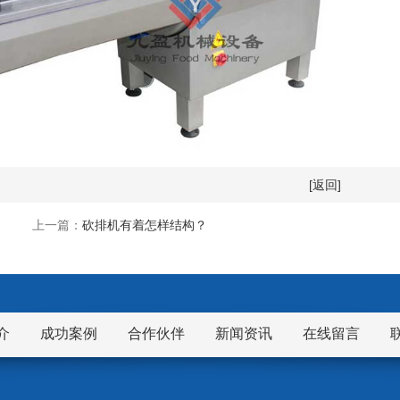
[返回]
上一篇：
砍排机有着怎样结构？
介
成功案例
合作伙伴
新闻资讯
在线留言