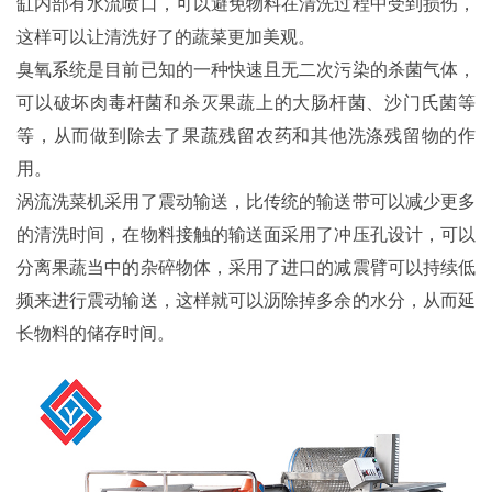
缸内部有水流喷口，可以避免物料在清洗过程中受到损伤，
这样可以让清洗好了的蔬菜更加美观。
臭氧系统是目前已知的一种快速且无二次污染的杀菌气体，
可以破坏肉毒杆菌和杀灭果蔬上的大肠杆菌、沙门氏菌等
等，从而做到除去了果蔬残留农药和其他洗涤残留物的作
用。
涡流洗菜机采用了震动输送，比传统的输送带可以减少更多
的清洗时间，在物料接触的输送面采用了冲压孔设计，可以
分离果蔬当中的杂碎物体，采用了进口的减震臂可以持续低
频来进行震动输送，这样就可以沥除掉多余的水分，从而延
长物料的储存时间。