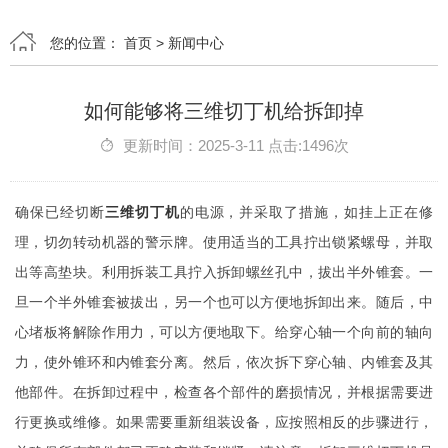
您的位置：
首页
>
新闻中心
如何能够将三维切丁机给拆卸掉
更新时间：2025-3-11 点击:1496次
确保已经切断
三维切丁机
的电源，并采取了措施，如挂上正在修
理，切勿转动机器的警示牌。使用适当的工具拧出锁紧螺母，并取
出等高垫块。利用拆装工具拧入拆卸螺丝孔中，拔出半外锥套。一
旦一个半外锥套被拔出，另一个也可以方便地拆卸出来。随后，中
心堵板将解除作用力，可以方便地取下。给穿心轴一个向前的轴向
力，使外锥环和内锥套分离。然后，依次拆下穿心轴、内锥套及其
他部件。在拆卸过程中，检查各个部件的磨损情况，并根据需要进
行更换或维修。如果需要重新组装设备，应按照相反的步骤进行，