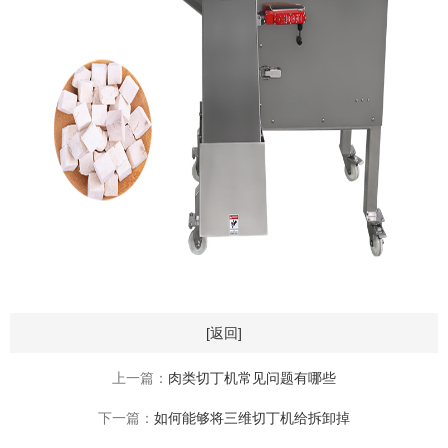
[返回]
上一篇：
肉类切丁机常见问题有哪些
下一篇：
如何能够将三维切丁机给拆卸掉