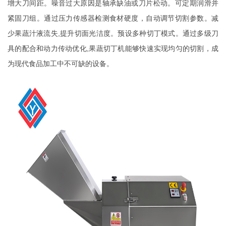
增大刀间距。噪音过大原因是轴承缺油或刀片松动。可定期润滑并
紧固刀组。通过压力传感器检测食材硬度，自动调节切割参数。减
少果蔬汁液流失,提升切面光洁度。预设多种切丁模式。通过多级刀
具的配合和动力传动优化,果蔬切丁机能够快速实现均匀的切割，成
为现代食品加工中不可缺的设备。