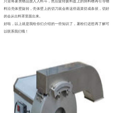
只需将薯类物品放入入料斗，然后旋转拨料盘上的倒料槽再引导物
料沿壳体壁旋转，壳体壁上的切刀就会将这些蔬菜切成条状，切好
的会从出料罩里面出来。
好啦，以上就是我给你们介绍的一些知识了，薯粉们还想再了解可
以联系我们哦！