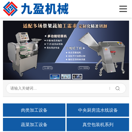
首页
公司简介
产品展示
新闻资讯
成功案例
在线留言
联系我们
肉类加工设备
中央厨房流水线设备
蔬菜加工设备
真空包装机系列