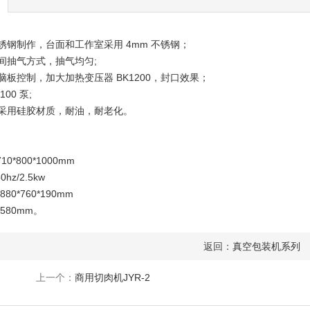
不锈钢制作，台面和工作室采用 4mm 不锈钢；
中间抽气方式，抽气均匀;
脑板控制，加大加热变压器 BK1200，封口效果；
00 泵;
封采用硅胶材质，耐油，耐老化。
10*800*1000mm
0hz/2.5kw
80*760*190mm
580mm。
返回：
真空包装机系列
上一个：
商用切肉机JYR-2