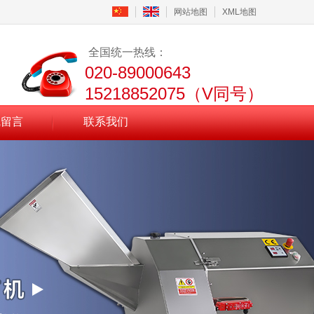
网站地图
XML地图
全国统一热线：
020-89000643
15218852075（V同号）
线留言
联系我们