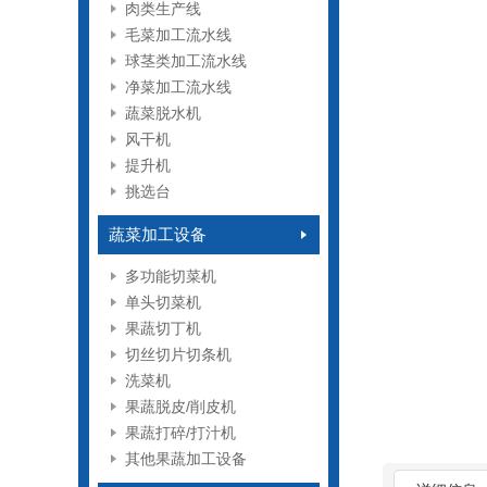
肉类生产线
毛菜加工流水线
球茎类加工流水线
净菜加工流水线
蔬菜脱水机
风干机
提升机
挑选台
蔬菜加工设备
多功能切菜机
单头切菜机
果蔬切丁机
切丝切片切条机
洗菜机
果蔬脱皮/削皮机
果蔬打碎/打汁机
其他果蔬加工设备