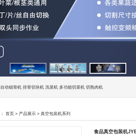
全自动锯骨机
排骨切块机
洗菜机
多功能切菜机
切熟肉机
置：
首页
>
产品展示
>
真空包装机系列
食品真空包装机JYB-