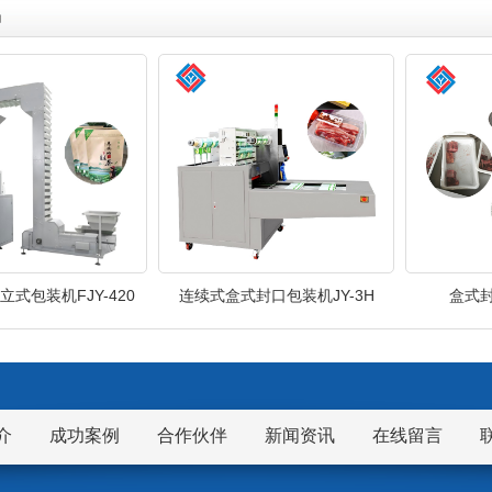
品
式包装机FJY-420
连续式盒式封口包装机JY-3H
盒式封
介
成功案例
合作伙伴
新闻资讯
在线留言