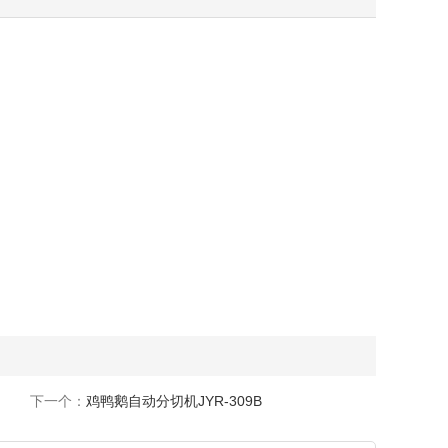
下一个：
鸡鸭鹅自动分切机JYR-309B