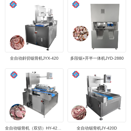
全自动斜切锯骨机JYX-420
多段锯+开半一体机JYD-2880
全自动锯骨机（双切）HY-420A2
全自动锯骨机JY-420D