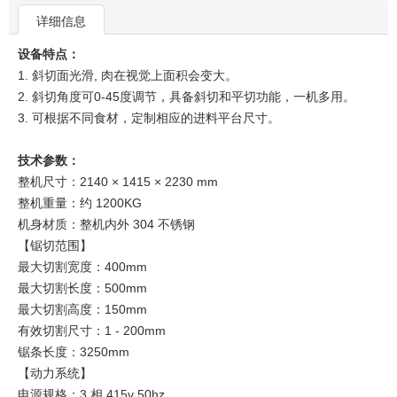
详细信息
设备特点：
1. 斜切面光滑, 肉在视觉上面积会变大。
2. 斜切角度可0-45度调节，具备斜切和平切功能，一机多用。
3. 可根据不同食材，定制相应的进料平台尺寸。
技术参数：
整机尺寸：2140 × 1415 × 2230 mm
整机重量：约 1200KG
机身材质：整机内外 304 不锈钢
【锯切范围】
最大切割宽度：400mm
最大切割长度：500mm
最大切割高度：150mm
有效切割尺寸：1 - 200mm
锯条长度：3250mm
【动力系统】
电源规格：3 相 415v 50hz