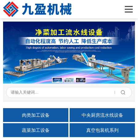
首页
公司简介
产品展示
新闻资讯
成功案例
在线留言
联系我们
肉类加工设备
中央厨房流水线设备
蔬菜加工设备
真空包装机系列