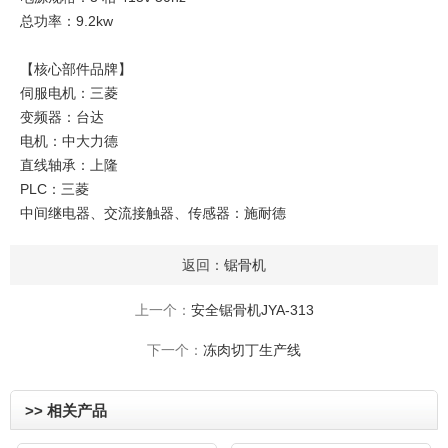
总功率：9.2kw
【核心部件品牌】
伺服电机：三菱
变频器：台达
电机：中大力德
直线轴承：上隆
PLC：三菱
中间继电器、交流接触器、传感器：施耐德
返回：
锯骨机
上一个：
安全锯骨机JYA-313
下一个：
冻肉切丁生产线
>> 相关产品